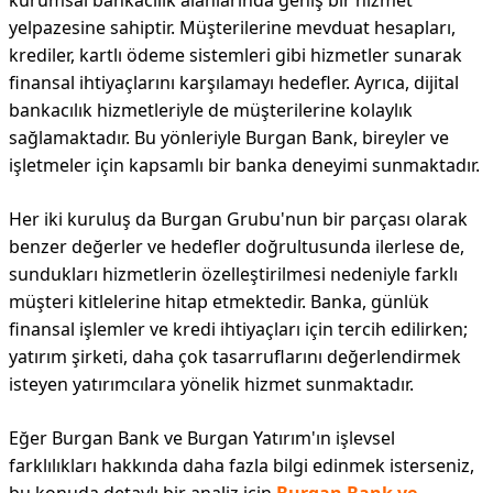
kurumsal bankacılık alanlarında geniş bir hizmet
yelpazesine sahiptir. Müşterilerine mevduat hesapları,
krediler, kartlı ödeme sistemleri gibi hizmetler sunarak
finansal ihtiyaçlarını karşılamayı hedefler. Ayrıca, dijital
bankacılık hizmetleriyle de müşterilerine kolaylık
sağlamaktadır. Bu yönleriyle Burgan Bank, bireyler ve
işletmeler için kapsamlı bir banka deneyimi sunmaktadır.
Her iki kuruluş da Burgan Grubu'nun bir parçası olarak
benzer değerler ve hedefler doğrultusunda ilerlese de,
sundukları hizmetlerin özelleştirilmesi nedeniyle farklı
müşteri kitlelerine hitap etmektedir. Banka, günlük
finansal işlemler ve kredi ihtiyaçları için tercih edilirken;
yatırım şirketi, daha çok tasarruflarını değerlendirmek
isteyen yatırımcılara yönelik hizmet sunmaktadır.
Eğer Burgan Bank ve Burgan Yatırım'ın işlevsel
farklılıkları hakkında daha fazla bilgi edinmek isterseniz,