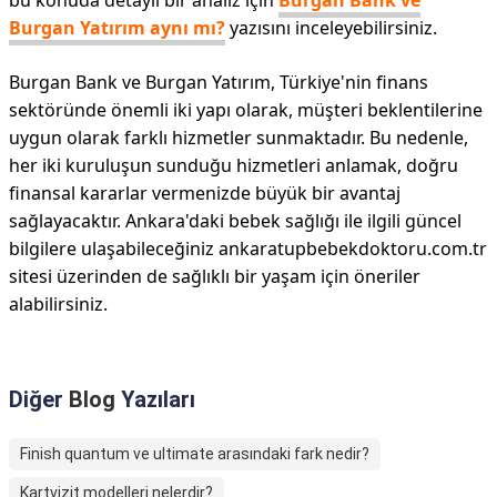
bu konuda detaylı bir analiz için
Burgan Bank ve
Burgan Yatırım aynı mı?
yazısını inceleyebilirsiniz.
Burgan Bank ve Burgan Yatırım, Türkiye'nin finans
sektöründe önemli iki yapı olarak, müşteri beklentilerine
uygun olarak farklı hizmetler sunmaktadır. Bu nedenle,
her iki kuruluşun sunduğu hizmetleri anlamak, doğru
finansal kararlar vermenizde büyük bir avantaj
sağlayacaktır. Ankara'daki bebek sağlığı ile ilgili güncel
bilgilere ulaşabileceğiniz ankaratupbebekdoktoru.com.tr
sitesi üzerinden de sağlıklı bir yaşam için öneriler
alabilirsiniz.
Diğer
Blog
Yazıları
Finish quantum ve ultimate arasındaki fark nedir?
Kartvizit modelleri nelerdir?