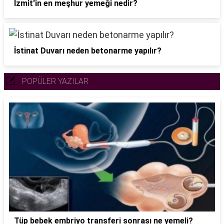
İzmit'in en meşhur yemeği nedir?
İstinat Duvarı neden betonarme yapılır?
POPÜLER YAZILAR
Tüp bebek embriyo transferi sonrası ne yemeli?