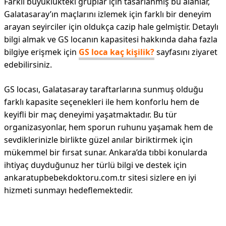
Farklı büyüklükteki gruplar için tasarlanmış bu alanlar,
Galatasaray’ın maçlarını izlemek için farklı bir deneyim
arayan seyirciler için oldukça cazip hale gelmiştir. Detaylı
bilgi almak ve GS locanın kapasitesi hakkında daha fazla
bilgiye erişmek için
GS loca kaç kişilik?
sayfasını ziyaret
edebilirsiniz.
GS locası, Galatasaray taraftarlarına sunmuş olduğu
farklı kapasite seçenekleri ile hem konforlu hem de
keyifli bir maç deneyimi yaşatmaktadır. Bu tür
organizasyonlar, hem sporun ruhunu yaşamak hem de
sevdiklerinizle birlikte güzel anılar biriktirmek için
mükemmel bir fırsat sunar. Ankara’da tıbbi konularda
ihtiyaç duyduğunuz her türlü bilgi ve destek için
ankaratupbebekdoktoru.com.tr sitesi sizlere en iyi
hizmeti sunmayı hedeflemektedir.