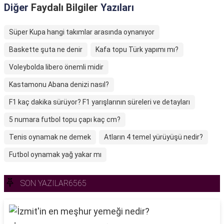
Diğer
Faydalı Bilgiler
Yazıları
Süper Kupa hangi takımlar arasında oynanıyor
Baskette şuta ne denir
Kafa topu Türk yapımı mı?
Voleybolda libero önemli midir
Kastamonu Abana denizi nasıl?
F1 kaç dakika sürüyor? F1 yarışlarının süreleri ve detayları
5 numara futbol topu çapı kaç cm?
Tenis oynamak ne demek
Atların 4 temel yürüyüşü nedir?
Futbol oynamak yağ yakar mı
SON YAZILAR6565