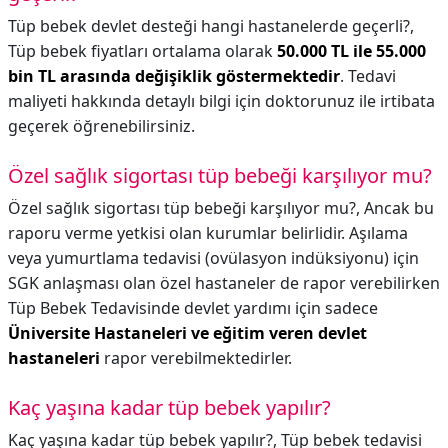
Tüp bebek devlet desteği hangi hastanelerde geçerli?,
Tüp bebek fiyatları ortalama olarak
50.000 TL ile 55.000
bin TL arasında değişiklik göstermektedir
. Tedavi
maliyeti hakkında detaylı bilgi için doktorunuz ile irtibata
geçerek öğrenebilirsiniz.
Özel sağlık sigortası tüp bebeği karşılıyor mu?
Özel sağlık sigortası tüp bebeği karşılıyor mu?,
Ancak bu
raporu verme yetkisi olan kurumlar belirlidir. Aşılama
veya yumurtlama tedavisi (ovülasyon indüksiyonu) için
SGK anlaşması olan özel hastaneler de rapor verebilirken
Tüp Bebek Tedavisinde devlet yardımı için sadece
Üniversite Hastaneleri ve eğitim veren devlet
hastaneleri
rapor verebilmektedirler.
Kaç yaşına kadar tüp bebek yapılır?
Kaç yaşına kadar tüp bebek yapılır?,
Tüp bebek tedavisi