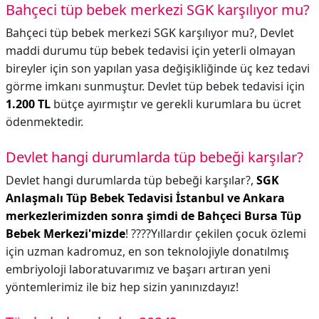
Bahçeci tüp bebek merkezi SGK karşılıyor mu?
Bahçeci tüp bebek merkezi SGK karşılıyor mu?,
Devlet
maddi durumu tüp bebek tedavisi için yeterli olmayan
bireyler için son yapılan yasa değişikliğinde üç kez tedavi
görme imkanı sunmuştur. Devlet tüp bebek tedavisi için
1.200 TL
bütçe ayırmıştır ve gerekli kurumlara bu ücret
ödenmektedir.
Devlet hangi durumlarda tüp bebeği karşılar?
Devlet hangi durumlarda tüp bebeği karşılar?,
SGK
Anlaşmalı Tüp Bebek Tedavisi İstanbul ve Ankara
merkezlerimizden sonra şimdi de Bahçeci Bursa Tüp
Bebek Merkezi'mizde
! ????Yıllardır çekilen çocuk özlemi
için uzman kadromuz, en son teknolojiyle donatılmış
embriyoloji laboratuvarımız ve başarı artıran yeni
yöntemlerimiz ile biz hep sizin yanınızdayız!