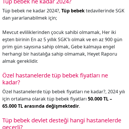
Tüp bebek ne kadar 2024?
Tüp bebek ne kadar 2024?,
Tüp bebek
tedavilerinde SGK
dan yararlanabilmek için;
Mevcut evliliklerinden çocuk sahibi olmamak, Her iki
eşten birinin En az 5 yıllık SGK'lı olmak ve en az 900 gün
prim gün sayısına sahip olmak, Gebe kalmaya engel
herhangi bir hastalığa sahip olmamak, Heyet Raporu
almak gereklidir.
Özel hastanelerde tüp bebek fiyatları ne
kadar?
Özel hastanelerde tüp bebek fiyatları ne kadar?,
2024 yılı
için ortalama olarak tüp bebek fiyatları
50.000 TL –
65.000 TL arasında değişmektedir
.
Tüp bebek devlet desteği hangi hastanelerde
geçerli?