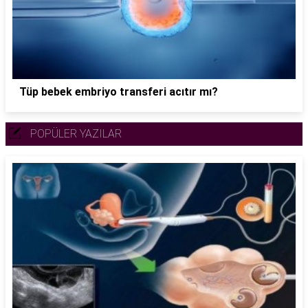
Tüp bebek embriyo transferi acıtır mı?
POPÜLER YAZILAR