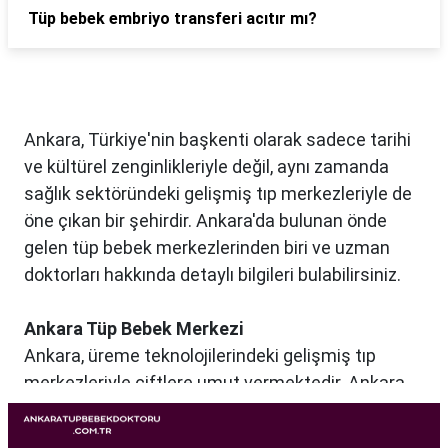
Tüp bebek embriyo transferi acıtır mı?
Ankara, Türkiye'nin başkenti olarak sadece tarihi
ve kültürel zenginlikleriyle değil, aynı zamanda
sağlık sektöründeki gelişmiş tıp merkezleriyle de
öne çıkan bir şehirdir. Ankara'da bulunan önde
gelen tüp bebek merkezlerinden biri ve uzman
doktorları hakkında detaylı bilgileri bulabilirsiniz.
Ankara Tüp Bebek Merkezi
Ankara, üreme teknolojilerindeki gelişmiş tıp
merkezleriyle çiftlere umut vermektedir. Ankara
Tüp Bebek Merkezi, kısırlık sorunu yaşayan
çiftlere profesyonel ve bireysel bir yaklaşımla