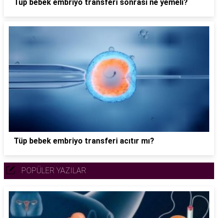
Tüp bebek embriyo transferi sonrası ne yemeli?
Tüp bebek embriyo transferi acıtır mı?
POPÜLER YAZILAR