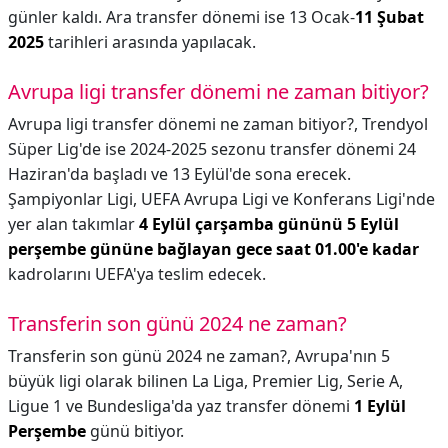
günler kaldı. Ara transfer dönemi ise 13 Ocak-
11 Şubat
2025
tarihleri arasında yapılacak.
Avrupa ligi transfer dönemi ne zaman bitiyor?
Avrupa ligi transfer dönemi ne zaman bitiyor?,
Trendyol
Süper Lig'de ise 2024-2025 sezonu transfer dönemi 24
Haziran'da başladı ve 13 Eylül'de sona erecek.
Şampiyonlar Ligi, UEFA Avrupa Ligi ve Konferans Ligi'nde
yer alan takımlar
4 Eylül çarşamba gününü 5 Eylül
perşembe gününe bağlayan gece saat 01.00'e kadar
kadrolarını UEFA'ya teslim edecek.
Transferin son günü 2024 ne zaman?
Transferin son günü 2024 ne zaman?,
Avrupa'nın 5
büyük ligi olarak bilinen La Liga, Premier Lig, Serie A,
Ligue 1 ve Bundesliga'da yaz transfer dönemi
1 Eylül
Perşembe
günü bitiyor.