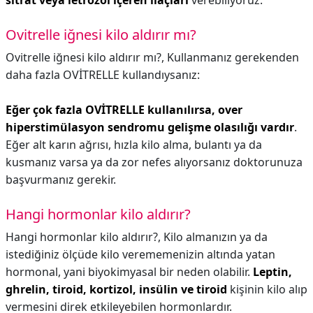
sitrat veya letrozol içeren ilaçları
verebiliyoruz.
Ovitrelle iğnesi kilo aldırır mı?
Ovitrelle iğnesi kilo aldırır mı?,
Kullanmanız gerekenden
daha fazla OVİTRELLE kullandıysanız:
Eğer çok fazla OVİTRELLE kullanılırsa, over
hiperstimülasyon sendromu gelişme olasılığı vardır
.
Eğer alt karın ağrısı, hızla kilo alma, bulantı ya da
kusmanız varsa ya da zor nefes alıyorsanız doktorunuza
başvurmanız gerekir.
Hangi hormonlar kilo aldırır?
Hangi hormonlar kilo aldırır?,
Kilo almanızın ya da
istediğiniz ölçüde kilo verememenizin altında yatan
hormonal, yani biyokimyasal bir neden olabilir.
Leptin,
ghrelin, tiroid, kortizol, insülin ve tiroid
kişinin kilo alıp
vermesini direk etkileyebilen hormonlardır.