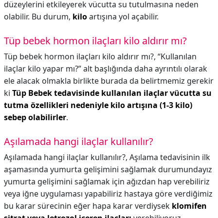
düzeylerini etkileyerek vücutta su tutulmasına neden
olabilir. Bu durum,
kilo
artışına yol açabilir.
Tüp bebek hormon ilaçları kilo aldırır mı?
Tüp bebek hormon ilaçları kilo aldırır mı?,
“Kullanılan
ilaçlar kilo yapar mı?” alt başlığında daha ayrıntılı olarak
ele alacak olmakla birlikte burada da belirtmemiz gerekir
ki
Tüp Bebek tedavisinde kullanılan ilaçlar vücutta su
tutma özellikleri nedeniyle kilo artışına (1-3 kilo)
sebep olabilirler
.
Aşılamada hangi ilaçlar kullanılır?
Aşılamada hangi ilaçlar kullanılır?,
Aşılama tedavisinin ilk
aşamasında yumurta gelişimini sağlamak durumundayız
yumurta gelişimini sağlamak için ağızdan hap verebiliriz
veya iğne uygulaması yapabiliriz hastaya göre verdiğimiz
bu karar sürecinin eğer hapa karar verdiysek
klomifen