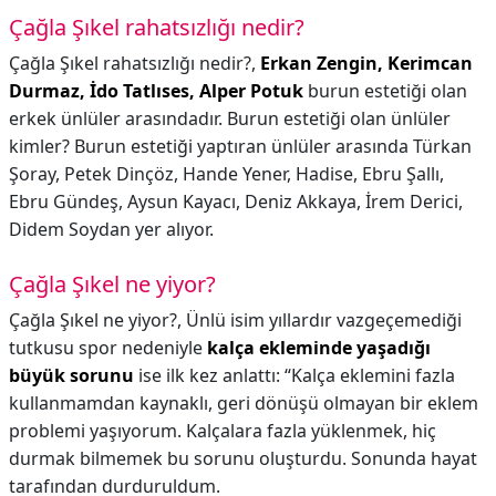
Çağla Şıkel rahatsızlığı nedir?
Çağla Şıkel rahatsızlığı nedir?,
Erkan Zengin, Kerimcan
Durmaz, İdo Tatlıses, Alper Potuk
burun estetiği olan
erkek ünlüler arasındadır. Burun estetiği olan ünlüler
kimler? Burun estetiği yaptıran ünlüler arasında Türkan
Şoray, Petek Dinçöz, Hande Yener, Hadise, Ebru Şallı,
Ebru Gündeş, Aysun Kayacı, Deniz Akkaya, İrem Derici,
Didem Soydan yer alıyor.
Çağla Şıkel ne yiyor?
Çağla Şıkel ne yiyor?,
Ünlü isim yıllardır vazgeçemediği
tutkusu spor nedeniyle
kalça ekleminde yaşadığı
büyük sorunu
ise ilk kez anlattı: “Kalça eklemini fazla
kullanmamdan kaynaklı, geri dönüşü olmayan bir eklem
problemi yaşıyorum. Kalçalara fazla yüklenmek, hiç
durmak bilmemek bu sorunu oluşturdu. Sonunda hayat
tarafından durduruldum.