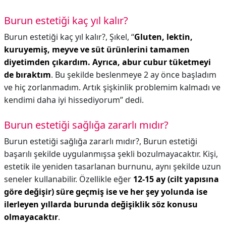
Burun estetiği kaç yıl kalır?
Burun estetiği kaç yıl kalır?,
Şıkel, “
Gluten, lektin,
kuruyemiş, meyve ve süt ürünlerini tamamen
diyetimden çıkardım.
Ayrıca, abur cubur tüketmeyi
de bıraktım
. Bu şekilde beslenmeye 2 ay önce başladım
ve hiç zorlanmadım. Artık şişkinlik problemim kalmadı ve
kendimi daha iyi hissediyorum” dedi.
Burun estetiği sağlığa zararlı mıdır?
Burun estetiği sağlığa zararlı mıdır?,
Burun estetiği
başarılı şekilde uygulanmışsa şekli bozulmayacaktır. Kişi,
estetik ile yeniden tasarlanan burnunu, aynı şekilde uzun
seneler kullanabilir. Özellikle eğer
12-15 ay (cilt yapısına
göre değişir) süre geçmiş ise ve her şey yolunda ise
ilerleyen yıllarda burunda değişiklik söz konusu
olmayacaktır
.