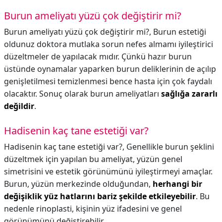
Burun ameliyatı yüzü çok değiştirir mi?
Burun ameliyatı yüzü çok değiştirir mi?,
Burun estetiği
oldunuz doktora mutlaka sorun nefes almamı iyileştirici
düzeltmeler de yapılacak mıdır. Çünkü hazır burun
üstünde oynamalar yaparken burun deliklerinin de açılıp
genişletilmesi temizlenmesi bence hasta için çok faydalı
olacaktır. Sonuç olarak burun ameliyatları
sağlığa zararlı
değildir
.
Hadisenin kaç tane estetiği var?
Hadisenin kaç tane estetiği var?,
Genellikle burun şeklini
düzeltmek için yapılan bu ameliyat, yüzün genel
simetrisini ve estetik görünümünü iyileştirmeyi amaçlar.
Burun, yüzün merkezinde olduğundan,
herhangi bir
değişiklik yüz hatlarını bariz şekilde etkileyebilir
. Bu
nedenle rinoplasti, kişinin yüz ifadesini ve genel
görünümünü değiştirebilir.