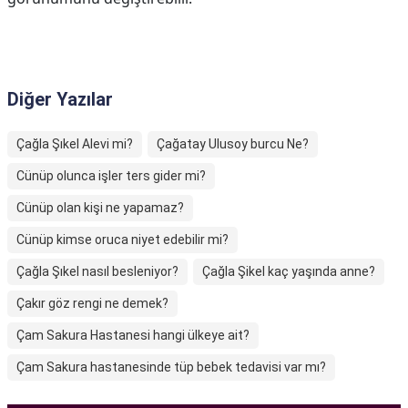
Diğer Yazılar
Çağla Şıkel Alevi mi?
Çağatay Ulusoy burcu Ne?
Cünüp olunca işler ters gider mi?
Cünüp olan kişi ne yapamaz?
Cünüp kimse oruca niyet edebilir mi?
Çağla Şıkel nasıl besleniyor?
Çağla Şikel kaç yaşında anne?
Çakır göz rengi ne demek?
Çam Sakura Hastanesi hangi ülkeye ait?
Çam Sakura hastanesinde tüp bebek tedavisi var mı?