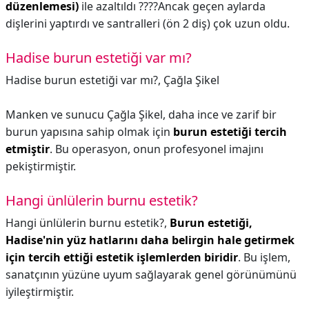
düzenlemesi)
ile azaltıldı ????Ancak geçen aylarda
dişlerini yaptırdı ve santralleri (ön 2 diş) çok uzun oldu.
Hadise burun estetiği var mı?
Hadise burun estetiği var mı?,
Çağla Şikel
Manken ve sunucu Çağla Şikel, daha ince ve zarif bir
burun yapısına sahip olmak için
burun estetiği tercih
etmiştir
. Bu operasyon, onun profesyonel imajını
pekiştirmiştir.
Hangi ünlülerin burnu estetik?
Hangi ünlülerin burnu estetik?,
Burun estetiği,
Hadise'nin yüz hatlarını daha belirgin hale getirmek
için tercih ettiği estetik işlemlerden biridir
. Bu işlem,
sanatçının yüzüne uyum sağlayarak genel görünümünü
iyileştirmiştir.