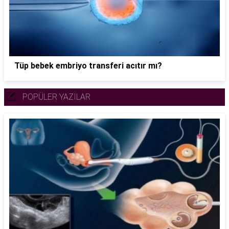
Tüp bebek embriyo transferi acıtır mı?
POPÜLER YAZILAR