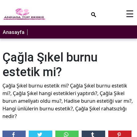
×
☰
Anasayfa
Çağla Şıkel burnu
estetik mi?
Çağla Şıkel burnu estetik mi? Çağla Şıkel burnu estetik
mi?, Çağla Şıkel hangi estetikleri yaptırdı?, Çağla Şikel
burun ameliyatı oldu mu?, Hadise burun estetiği var mı?,
Hangi ünlülerin burnu estetik?, Çağla Şıkel rahatsızlığı
nedir?