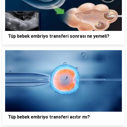
Tüp bebek embriyo transferi sonrası ne yemeli?
Tüp bebek embriyo transferi acıtır mı?