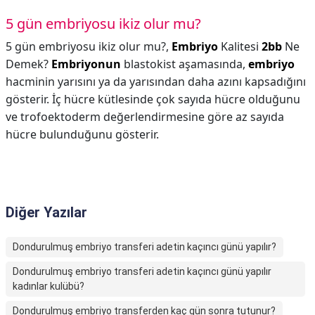
5 gün embriyosu ikiz olur mu?
5 gün embriyosu ikiz olur mu?,
Embriyo
Kalitesi
2bb
Ne
Demek?
Embriyonun
blastokist aşamasında,
embriyo
hacminin yarısını ya da yarısından daha azını kapsadığını
gösterir. İç hücre kütlesinde çok sayıda hücre olduğunu
ve trofoektoderm değerlendirmesine göre az sayıda
hücre bulunduğunu gösterir.
Diğer Yazılar
Dondurulmuş embriyo transferi adetin kaçıncı günü yapılır?
Dondurulmuş embriyo transferi adetin kaçıncı günü yapılır
kadınlar kulübü?
Dondurulmuş embriyo transferden kaç gün sonra tutunur?