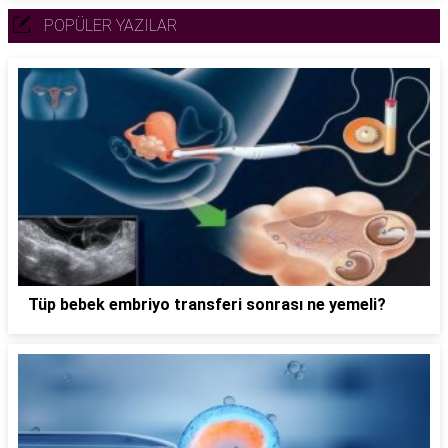
POPÜLER YAZILAR
Tüp bebek embriyo transferi sonrası ne yemeli?