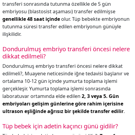
transferi sonrasında tutunma özellikle de 5 gün
embriyosu (blastosist aşaması) transfer edilmişse
genellikle 48 saat içinde
olur. Tüp bebekte embriyonun
tutunma süresi transfer edilen embriyonun günüyle
ilişkilidir.
Dondurulmuş embriyo transferi öncesi nelere
dikkat edilmeli?
Dondurulmuş embriyo transferi öncesi nelere dikkat
edilmeli?,
Muayene neticesinde iğne tedavisi başlanır ve
ortalama 10-12 gün içinde yumurta toplama işlemi
gerçekleşir. Yumurta toplama işlemi sonrasında
laboratuvar ortamında elde edilen
2, 3 veya 5.
Gün
embriyoları gelişim günlerine göre rahim içerisine
ultrason eşliğinde ağrısız bir şekilde transfer edilir
.
Tüp bebek için adetin kaçıncı günü gidilir?