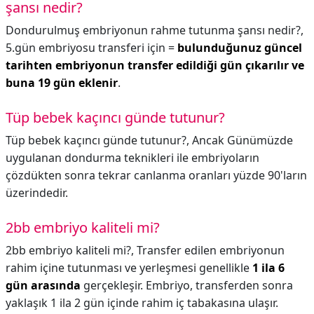
şansı nedir?
Dondurulmuş embriyonun rahme tutunma şansı nedir?,
5.gün embriyosu transferi için =
bulunduğunuz güncel
tarihten embriyonun transfer edildiği gün çıkarılır ve
buna 19 gün eklenir
.
Tüp bebek kaçıncı günde tutunur?
Tüp bebek kaçıncı günde tutunur?,
Ancak Günümüzde
uygulanan dondurma teknikleri ile embriyoların
çözdükten sonra tekrar canlanma oranları yüzde 90'ların
üzerindedir.
2bb embriyo kaliteli mi?
2bb embriyo kaliteli mi?,
Transfer edilen embriyonun
rahim içine tutunması ve yerleşmesi genellikle
1 ila 6
gün arasında
gerçekleşir. Embriyo, transferden sonra
yaklaşık 1 ila 2 gün içinde rahim iç tabakasına ulaşır.