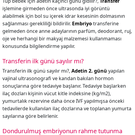
Tüp bebek için adetin kaçıncı günü gidilir?,
Transfer
işlemine girmeden önce ultrasonda iyi görüntü
alabilmek için bol su içerek idrar kesesinin dolmasının
sağlanması gerekliliği bildirilir.
Embriyo
transferine
gelmeden önce anne adaylarının parfüm, deodorant, ruj,
oje ve herhangi bir makyaj malzemesi kullanmaması
konusunda bilgilendirme yapılır.
Transferin ilk günü sayılır mı?
Transferin ilk günü sayılır mı?,
Adetin 2. günü
yapılan
vajinal ultrasonografi ve kandan bakılan hormon
sonuçlarına göre tedaviye başlanır. Tedaviye başlarken
ilaç dozları kişinin vücut kitle indeksine (kg/m2),
yumurtalık rezervine daha önce IVF yapılmışsa önceki
tedavilerde kullanılan ilaç dozlarına ve toplanan yumurta
sayılarına göre belirlenir.
Dondurulmuş embriyonun rahme tutunma