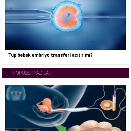
Tüp bebek embriyo transferi acıtır mı?
POPÜLER YAZILAR