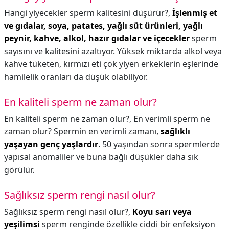
Hangi yiyecekler sperm kalitesini düşürür?,
İşlenmiş et
ve gıdalar, soya, patates, yağlı süt ürünleri, yağlı
peynir, kahve, alkol, hazır gıdalar ve içecekler
sperm
sayısını ve kalitesini azaltıyor. Yüksek miktarda alkol veya
kahve tüketen, kırmızı eti çok yiyen erkeklerin eşlerinde
hamilelik oranları da düşük olabiliyor.
En kaliteli sperm ne zaman olur?
En kaliteli sperm ne zaman olur?,
En verimli sperm ne
zaman olur? Spermin en verimli zamanı,
sağlıklı
yaşayan genç yaşlardır
. 50 yaşından sonra spermlerde
yapısal anomaliler ve buna bağlı düşükler daha sık
görülür.
Sağlıksız sperm rengi nasıl olur?
Sağlıksız sperm rengi nasıl olur?,
Koyu sarı veya
yeşilimsi
sperm renginde özellikle ciddi bir enfeksiyon