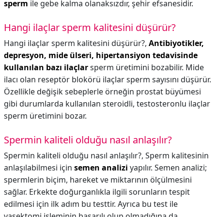
sperm
ile gebe kalma olanaksızdır, şehir efsanesidir.
Hangi ilaçlar sperm kalitesini düşürür?
Hangi ilaçlar sperm kalitesini düşürür?,
Antibiyotikler,
depresyon, mide ülseri, hipertansiyon tedavisinde
kullanılan bazı ilaçlar
sperm üretimini bozabilir. Mide
ilacı olan reseptör blokörü ilaçlar sperm sayısını düşürür.
Özellikle değişik sebeplerle örneğin prostat büyümesi
gibi durumlarda kullanılan steroidli, testosteronlu ilaçlar
sperm üretimini bozar.
Spermin kaliteli olduğu nasıl anlaşılır?
Spermin kaliteli olduğu nasıl anlaşılır?,
Sperm kalitesinin
anlaşılabilmesi için
semen analizi
yapılır. Semen analizi;
spermlerin biçim, hareket ve miktarının ölçülmesini
sağlar. Erkekte doğurganlıkla ilgili sorunların tespit
edilmesi için ilk adım bu testtir. Ayrıca bu test ile
vasektomi işleminin başarılı olup olmadığına da