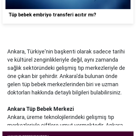
Tüp bebek embriyo transferi acıtır mı?
Ankara, Türkiye'nin başkenti olarak sadece tarihi
ve kültürel zenginlikleriyle değil, aynı zamanda
sağlık sektöründeki gelişmiş tıp merkezleriyle de
öne çıkan bir şehirdir. Ankara'da bulunan önde
gelen tüp bebek merkezlerinden biri ve uzman
doktorları hakkında detaylı bilgileri bulabilirsiniz.
Ankara Tüp Bebek Merkezi
Ankara, üreme teknolojilerindeki gelişmiş tıp
merkezleriyle çiftlere umut vermektedir. Ankara
Tüp Bebek Merkezi, kısırlık sorunu yaşayan