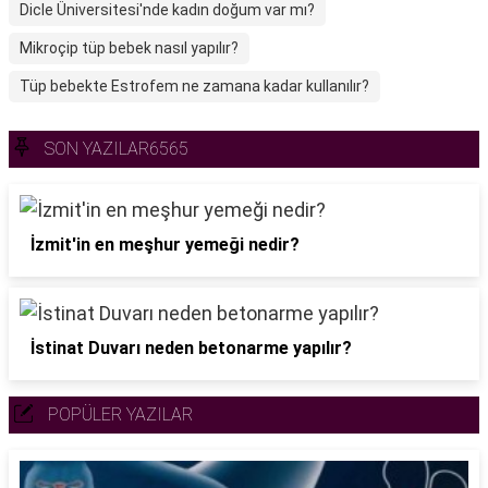
Dicle Üniversitesi'nde kadın doğum var mı?
Mikroçip tüp bebek nasıl yapılır?
Tüp bebekte Estrofem ne zamana kadar kullanılır?
SON YAZILAR6565
İzmit'in en meşhur yemeği nedir?
İstinat Duvarı neden betonarme yapılır?
POPÜLER YAZILAR