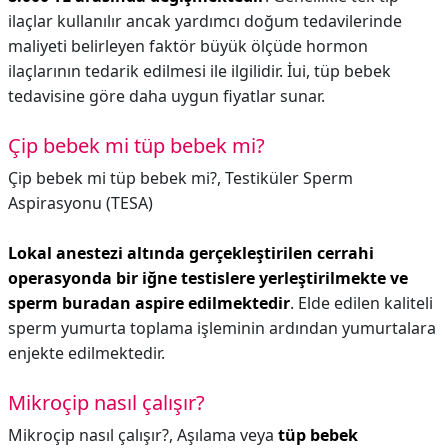
ilaçlar kullanılır ancak yardımcı doğum tedavilerinde
maliyeti belirleyen faktör büyük ölçüde hormon
ilaçlarının tedarik edilmesi ile ilgilidir. İui, tüp bebek
tedavisine göre daha uygun fiyatlar sunar.
Çip bebek mi tüp bebek mi?
Çip bebek mi tüp bebek mi?,
Testiküler Sperm
Aspirasyonu (TESA)
Lokal anestezi altında gerçekleştirilen cerrahi
operasyonda bir iğne testislere yerleştirilmekte ve
sperm buradan aspire edilmektedir
. Elde edilen kaliteli
sperm yumurta toplama işleminin ardından yumurtalara
enjekte edilmektedir.
Mikroçip nasıl çalışır?
Mikroçip nasıl çalışır?,
Aşılama veya
tüp bebek