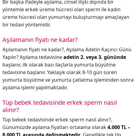
Bir başka ifadeyle aşılama, cinsel ilişki dışında bir
yöntemle erkek üreme hücresi olan sperm ile kadın
üreme hücresi olan yumurtayı buluşturmayı amaçlayan
bir tedavi yöntemidir.
Aşılamanın fiyatı ne kadar?
Aşılamanın fiyatı ne kadar?,
Aşılama Adetin Kaçıncı Günü
Yapılır? Aşılama tedavisine
adetin 2. veya 3. gününde
başlanır, ilk olarak bazı ilaçlarla yumurta büyütme
tedavisine başlanır. Yaklaşık olarak 8-10 gün süren
yumurta büyütme ve yumurta çatlatma işleminden sonra
aşılama işlemi yapılmaktadır.
Tüp bebek tedavisinde erkek sperm nasıl
alınır?
Tüp bebek tedavisinde erkek sperm nasıl alınır?,
Günümüzde aşılama fiyatları ortalama olarak
4.000 TL –
8.000 TL arasında değişmektedir
. Genellikle tek tip