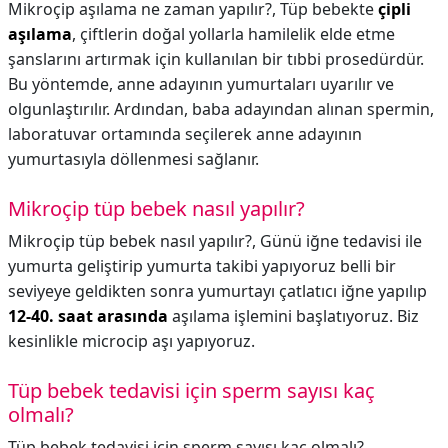
Mikroçip aşılama ne zaman yapılır?,
Tüp bebekte
çipli
aşılama
, çiftlerin doğal yollarla hamilelik elde etme
şanslarını artırmak için kullanılan bir tıbbi prosedürdür.
Bu yöntemde, anne adayının yumurtaları uyarılır ve
olgunlaştırılır. Ardından, baba adayından alınan spermin,
laboratuvar ortamında seçilerek anne adayının
yumurtasıyla döllenmesi sağlanır.
Mikroçip tüp bebek nasıl yapılır?
Mikroçip tüp bebek nasıl yapılır?,
Günü iğne tedavisi ile
yumurta geliştirip yumurta takibi yapıyoruz belli bir
seviyeye geldikten sonra yumurtayı çatlatıcı iğne yapılıp
12-40. saat arasında
aşılama işlemini başlatıyoruz. Biz
kesinlikle microcip aşı yapıyoruz.
Tüp bebek tedavisi için sperm sayısı kaç
olmalı?
Tüp bebek tedavisi için sperm sayısı kaç olmalı?,