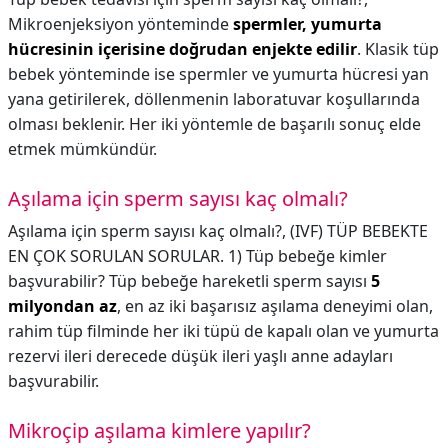
Mikroenjeksiyon yönteminde
spermler, yumurta
hücresinin içerisine doğrudan enjekte edilir
. Klasik tüp
bebek yönteminde ise spermler ve yumurta hücresi yan
yana getirilerek, döllenmenin laboratuvar koşullarında
olması beklenir. Her iki yöntemle de başarılı sonuç elde
etmek mümkündür.
Aşılama için sperm sayısı kaç olmalı?
Aşılama için sperm sayısı kaç olmalı?,
(IVF) TÜP BEBEKTE
EN ÇOK SORULAN SORULAR. 1) Tüp bebeğe kimler
başvurabilir? Tüp bebeğe hareketli sperm sayısı
5
milyondan az
, en az iki başarısız aşılama deneyimi olan,
rahim tüp filminde her iki tüpü de kapalı olan ve yumurta
rezervi ileri derecede düşük ileri yaşlı anne adayları
başvurabilir.
Mikroçip aşılama kimlere yapılır?