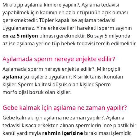
Mikroçip aşılama kimlere yapılır?,
Aşılama tedavisi
yapabilmek için kadının en az bir tüpünün açık olması
gerekmektedir. Tüpler kapalı ise aşılama tedavisi
uygulanamaz. Yine erkekte ileri hareketli sperm sayının
en az 5 milyon
olması gerekmektir. Bu sayı 5 milyonda
az ise aşılama yerine tüp bebek tedavisi tercih edilmelidir.
Aşılamada sperm nereye enjekte edilir?
Aşılamada sperm nereye enjekte edilir?,
Mikroçipli
aşılama
şu kişilere uygulanır: Kısırlık tanısı konulan
kişiler. Sperm kalitesi düşük olan kişiler. Sperm
morfolojisi bozuk olan kişiler.
Gebe kalmak için aşılama ne zaman yapılır?
Gebe kalmak için aşılama ne zaman yapılır?,
Aşılama
tedavisi kısaca erkekten alınan spermlerin ince plastik bir
kanül yardımıyla
rahmin içerisine
bırakılması işlemidir.