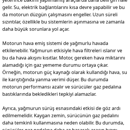
yeterince bakımı yapılmamış araçlarda daha belirgin hale
gelir. Su, elektrik bağlantılarını kısa devre yapabilir ve bu
da motorun düzgün çalışmasını engeller. Uzun süreli
sızıntılar, özellikle bu sistemlerin aşınmasına ve zamanla
daha büyük sorunlara yol açar.
Motorun hava emiş sistemi de yağmurlu havada
etkilenebilir. Yağmurun etkisiyle hava filtreleri ıslanır ve
bu da hava akışını kısıtlar. Motor, gereken hava miktarını
alamadığı için gaz yememe durumu ortaya çıkar.
Örneğin, motorun güç kaynağı olarak kullandığı hava, su
ile karıştığında yanma verimi düşer. Bu durumda
motorun performansı azalır ve sürücüler gaz pedalına
bastıklarında bekledikleri tepkiyi alamazlar.
Ayrıca, yağmurun sürüş esnasındaki etkisi de göz ardı
edilmemelidir. Kaygan zemin, sürücünün gaz pedalını
daha temkinli kullanmasına neden olabilir. Bu durumda,