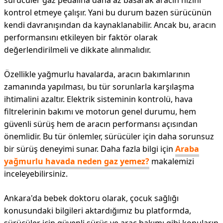
sürücüler gaz pedalına daha az basarak aracın hızını
kontrol etmeye çalışır. Yani bu durum bazen sürücünün
kendi davranışından da kaynaklanabilir. Ancak bu, aracın
performansını etkileyen bir faktör olarak
değerlendirilmeli ve dikkate alınmalıdır.
Özellikle yağmurlu havalarda, aracın bakımlarının
zamanında yapılması, bu tür sorunlarla karşılaşma
ihtimalini azaltır. Elektrik sisteminin kontrolü, hava
filtrelerinin bakımı ve motorun genel durumu, hem
güvenli sürüş hem de aracın performansı açısından
önemlidir. Bu tür önlemler, sürücüler için daha sorunsuz
bir sürüş deneyimi sunar. Daha fazla bilgi için
Araba
yağmurlu havada neden gaz yemez?
makalemizi
inceleyebilirsiniz.
Ankara'da bebek doktoru olarak, çocuk sağlığı
konusundaki bilgileri aktardığımız bu platformda,