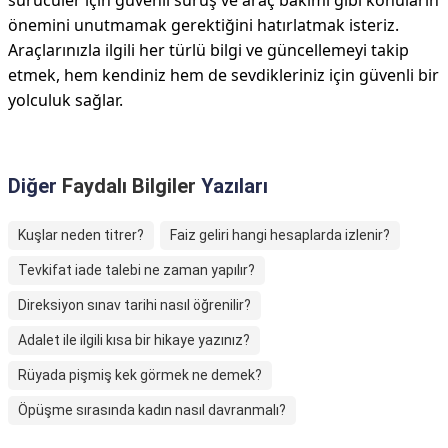
sürücüler için güvenli sürüş ve araç bakımı gibi konuların
önemini unutmamak gerektiğini hatırlatmak isteriz.
Araçlarınızla ilgili her türlü bilgi ve güncellemeyi takip
etmek, hem kendiniz hem de sevdikleriniz için güvenli bir
yolculuk sağlar.
Diğer
Faydalı Bilgiler
Yazıları
Kuşlar neden titrer?
Faiz geliri hangi hesaplarda izlenir?
Tevkifat iade talebi ne zaman yapılır?
Direksiyon sınav tarihi nasıl öğrenilir?
Adalet ile ilgili kısa bir hikaye yazınız?
Rüyada pişmiş kek görmek ne demek?
Öpüşme sırasında kadın nasıl davranmalı?