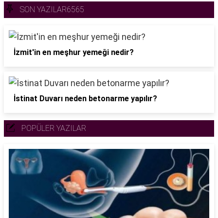
SON YAZILAR6565
İzmit'in en meşhur yemeği nedir?
İstinat Duvarı neden betonarme yapılır?
POPÜLER YAZILAR