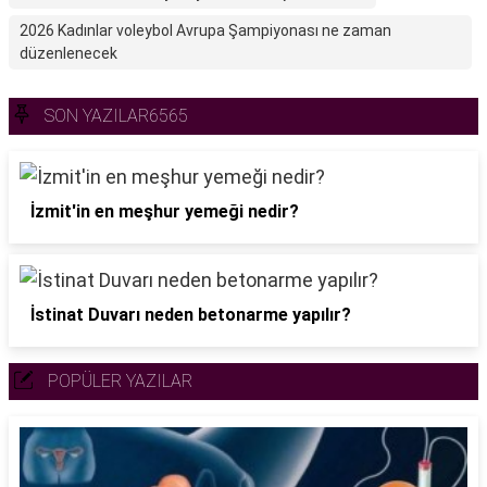
2026 Kadınlar voleybol Avrupa Şampiyonası ne zaman
düzenlenecek
SON YAZILAR6565
İzmit'in en meşhur yemeği nedir?
İstinat Duvarı neden betonarme yapılır?
POPÜLER YAZILAR