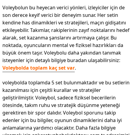
Voleybolun bu heyecan verici yönleri, izleyiciler için de
son derece keyif verici bir deneyim sunar. Her setin
kendine has dinamikleri ve stratejileri, maçın gidişatını
etkileyebilir. Takımlar, rakiplerinin zayıf noktalarını hedef
alarak, set kazanma şanslarını artırmaya çalışır. Bu
noktada, oyuncuların mental ve fiziksel hazırlıkları da
büyük önem taşır. Voleybolu daha yakından tanımak
isteyenler için detaylı bilgiye buradan ulaşabilirsiniz:
Voleybolda toplam kaç set var
.
voleybolda toplamda 5 set bulunmaktadır ve bu setlerin
kazanılması için çeşitli kurallar ve stratejiler
geliştirilmiştir. Voleybol, sadece fiziksel becerilerin
ötesinde, takım ruhu ve stratejik düşünme yeteneği
gerektiren bir spor dalıdır. Voleybol sporunu takip
edenler için bu bilgiler, oyunun dinamiklerini daha iyi
anlamalarına yardımcı olacaktır. Daha fazla bilgiye