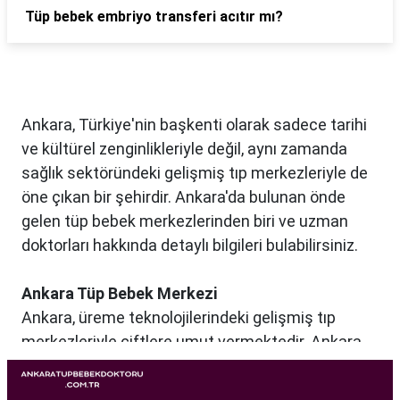
Tüp bebek embriyo transferi acıtır mı?
Ankara, Türkiye'nin başkenti olarak sadece tarihi
ve kültürel zenginlikleriyle değil, aynı zamanda
sağlık sektöründeki gelişmiş tıp merkezleriyle de
öne çıkan bir şehirdir. Ankara'da bulunan önde
gelen tüp bebek merkezlerinden biri ve uzman
doktorları hakkında detaylı bilgileri bulabilirsiniz.
Ankara Tüp Bebek Merkezi
Ankara, üreme teknolojilerindeki gelişmiş tıp
merkezleriyle çiftlere umut vermektedir. Ankara
Tüp Bebek Merkezi, kısırlık sorunu yaşayan
çiftlere profesyonel ve bireysel bir yaklaşımla