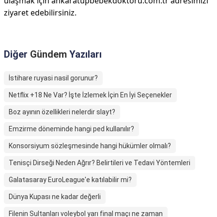
ulaşmak için ankaratupbebekdoktoru.com.tr adresimizi
ziyaret edebilirsiniz.
Diğer
Gündem
Yazıları
İstihare ruyasi nasil gorunur?
Netflix +18 Ne Var? İşte İzlemek İçin En İyi Seçenekler
Boz ayının özellikleri nelerdir slayt?
Emzirme döneminde hangi ped kullanılır?
Konsorsiyum sözleşmesinde hangi hükümler olmalı?
Tenisçi Dirseği Neden Ağrır? Belirtileri ve Tedavi Yöntemleri
Galatasaray EuroLeague'e katılabilir mi?
Dünya Kupası ne kadar değerli
Filenin Sultanları voleybol yarı final maçı ne zaman