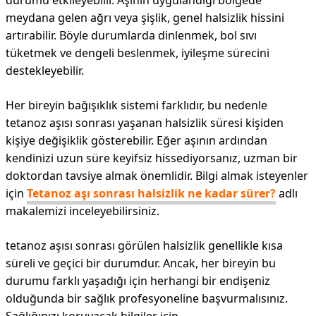
durumu etkileyebilir. Aşının uygulandığı bölgede
meydana gelen ağrı veya şişlik, genel halsizlik hissini
artırabilir. Böyle durumlarda dinlenmek, bol sıvı
tüketmek ve dengeli beslenmek, iyileşme sürecini
destekleyebilir.
Her bireyin bağışıklık sistemi farklıdır, bu nedenle
tetanoz aşısı sonrası yaşanan halsizlik süresi kişiden
kişiye değişiklik gösterebilir. Eğer aşının ardından
kendinizi uzun süre keyifsiz hissediyorsanız, uzman bir
doktordan tavsiye almak önemlidir. Bilgi almak isteyenler
için
Tetanoz aşı sonrası halsizlik ne kadar sürer?
adlı
makalemizi inceleyebilirsiniz.
tetanoz aşısı sonrası görülen halsizlik genellikle kısa
süreli ve geçici bir durumdur. Ancak, her bireyin bu
durumu farklı yaşadığı için herhangi bir endişeniz
olduğunda bir sağlık profesyoneline başvurmalısınız.