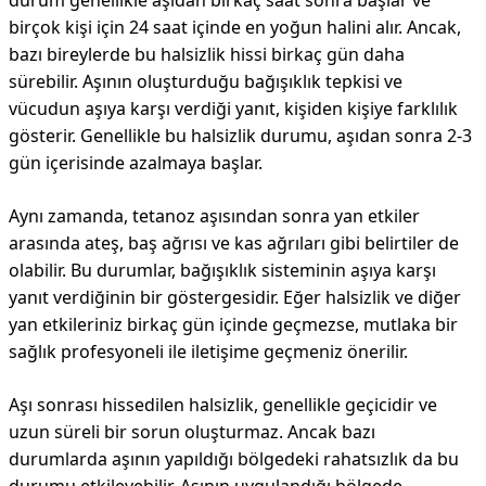
durum genellikle aşıdan birkaç saat sonra başlar ve
birçok kişi için 24 saat içinde en yoğun halini alır. Ancak,
bazı bireylerde bu halsizlik hissi birkaç gün daha
sürebilir. Aşının oluşturduğu bağışıklık tepkisi ve
vücudun aşıya karşı verdiği yanıt, kişiden kişiye farklılık
gösterir. Genellikle bu halsizlik durumu, aşıdan sonra 2-3
gün içerisinde azalmaya başlar.
Aynı zamanda, tetanoz aşısından sonra yan etkiler
arasında ateş, baş ağrısı ve kas ağrıları gibi belirtiler de
olabilir. Bu durumlar, bağışıklık sisteminin aşıya karşı
yanıt verdiğinin bir göstergesidir. Eğer halsizlik ve diğer
yan etkileriniz birkaç gün içinde geçmezse, mutlaka bir
sağlık profesyoneli ile iletişime geçmeniz önerilir.
Aşı sonrası hissedilen halsizlik, genellikle geçicidir ve
uzun süreli bir sorun oluşturmaz. Ancak bazı
durumlarda aşının yapıldığı bölgedeki rahatsızlık da bu