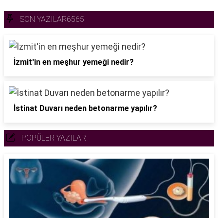
SON YAZILAR6565
İzmit'in en meşhur yemeği nedir?
İstinat Duvarı neden betonarme yapılır?
POPÜLER YAZILAR